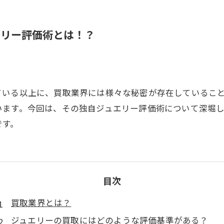
エリー評価術とは！？
ている以上に、買取業界には様々な秘密が存在しているこ
います。今回は、その独自ジュエリー評価術について深堀
です。
目次
買取業界とは？
ジュエリーの買取にはどのような評価基準がある？