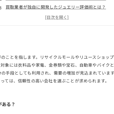
買取業者が独自に開発したジュエリー評価術とは？
買取業界で使われる表現の意味とは？
自分のジュエリーを高く売るにはどうしたら良いのか
界のことを指します。リサイクルモールやリユースショッ
り対象には衣料品や家電、金券類や宝石、自動車やバイク
分の手段としても利用され、需要の増加が見込まれていま
とっては、信頼性の高い会社を選ぶことが求められます。
がある？