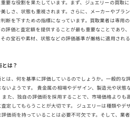
に重要な役割を果たしています。まず、ジュエリーの買取
や美しさ、状態も重視されます。さらに、メーカーやブラ
な判断を下すための指標になっています。買取業者は専用
高の評価と査定額を提供することが最も重要なことであり、
、その宝石や素材、状態などの評価基準が厳格に適用される
術とは？
術とは、何を基準に評価しているのでしょうか。一般的な
はないようです。 貴金属の相場やデザイン、製造元や状態
 また、独自の評価術を採用することで、市場価格よりも
査定してもらうことが大切です。 ジュエリーは種類やデ
な評価術を持っていることは必要不可欠です。そして、業