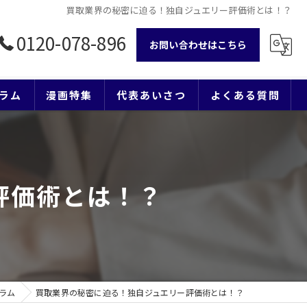
買取業界の秘密に迫る！独自ジュエリー評価術とは！？
0120-078-896
お問い合わせはこちら
ラム
漫画特集
代表あいさつ
よくある質問
評価術とは！？
ラム
買取業界の秘密に迫る！独自ジュエリー評価術とは！？