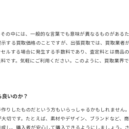
。その中には、一般的な言葉でも意味が異なるものがある
提示する買取価格のことですが、出張買取では、買取業者
ンセルする場合に発生する手数料であり、査定料とは商品
無料です。気軽にご利用ください。このように、買取業界
ら良いのか？
手作りしたものだという方もいらっしゃるかもしれません
が大切です。たとえば、素材やデザイン、ブランドなど、
作成し、購入者が安心して購入できるようにしましょう。