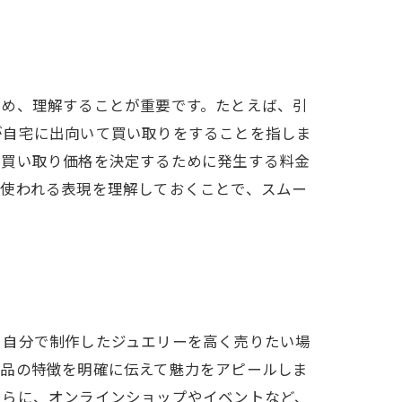
ため、理解することが重要です。たとえば、引
が自宅に出向いて買い取りをすることを指しま
の買い取り価格を決定するために発生する料金
で使われる表現を理解しておくことで、スムー
。自分で制作したジュエリーを高く売りたい場
商品の特徴を明確に伝えて魅力をアピールしま
さらに、オンラインショップやイベントなど、