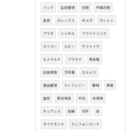
バッグ
生前整理
古銭
中国古銭
金貨
ロレックス
オメガ
ヴィトン
プラダ
シャネル
ブライトリング
セイコー
ルビー
サファイヤ
エメラルド
プラチナ
貴金属
出張買取
万年筆
エルメス
遺品整理
ティファニー
静岡
買取
査定
即日現金
中古
未使用
ネックレス
指輪
切手
金
ダイヤモンド
テレフォンカード