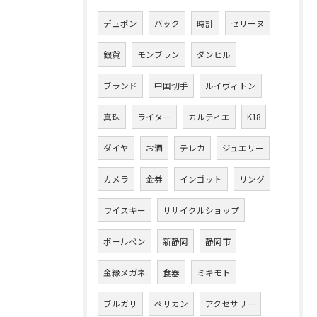
デュポン
バック
時計
セリーヌ
銀貨
モンブラン
ダンヒル
ブランド
中国切手
ルイヴィトン
真珠
ライター
カルティエ
K18
ダイヤ
お酒
テレカ
ジュエリー
カメラ
金券
インゴット
リング
ウイスキー
リサイクルショップ
ボールペン
新静岡
静岡市
金縁メガネ
食器
ミキモト
ブルガリ
ペリカン
アクセサリー