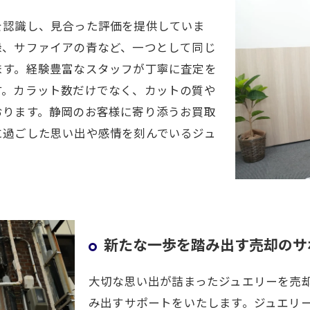
を認識し、見合った評価を提供していま
緑、サファイアの青など、一つとして同じ
ます。経験豊富なスタッフが丁寧に査定を
す。カラット数だけでなく、カットの質や
おります。静岡のお客様に寄り添うお買取
に過ごした思い出や感情を刻んでいるジュ
新たな一歩を踏み出す売却のサ
大切な思い出が詰まったジュエリーを売
み出すサポートをいたします。ジュエリ