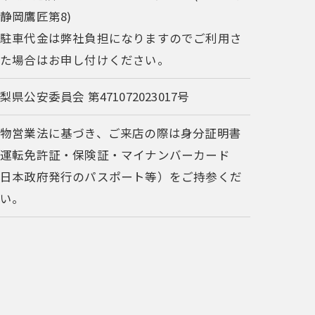
静岡鷹匠第8)
※駐車代金は弊社負担になりますのでご利用さ
れた場合はお申し付けください。
梨県公安委員会 第471072023017号
古物営業法に基づき、ご来店の際は身分証明書
（運転免許証・保険証・マイナンバーカード
・日本政府発行のパスポート等）をご持参くだ
さい。