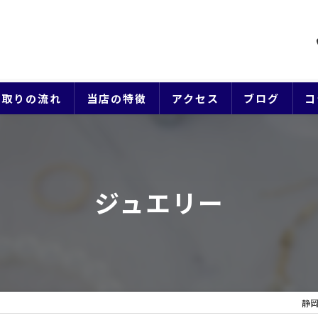
買取りの流れ
当店の特徴
アクセス
ブログ
コ
貴金属
ブランド
ジュエリー
ジュエリー
時計
生前整理
静岡