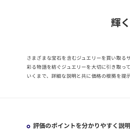
輝
さまざまな宝石を含むジュエリーを買い取る
彩る物語を紡ぐジュエリーを大切に引き取っ
いくまで、詳細な説明と共に価格の根拠を提
評価のポイントを分かりやすく説