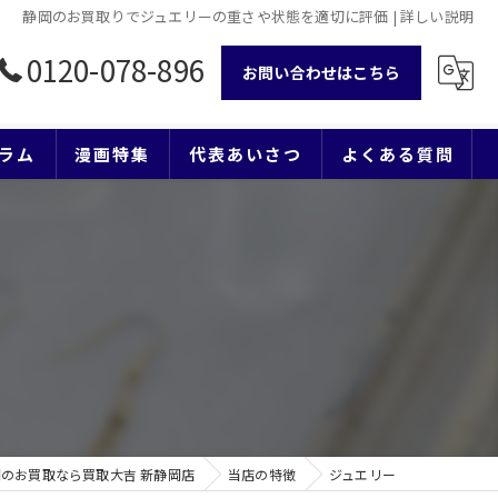
静岡のお買取りでジュエリーの重さや状態を適切に評価 | 詳しい説明
0120-078-896
お問い合わせはこちら
ラム
漫画特集
代表あいさつ
よくある質問
のお買取なら買取大吉 新静岡店
当店の特徴
ジュエリー