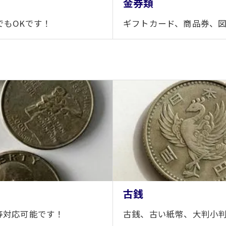
金券類
でもOKです！
ギフトカード、商品券、
古銭
等対応可能です！
古銭、古い紙幣、大判小