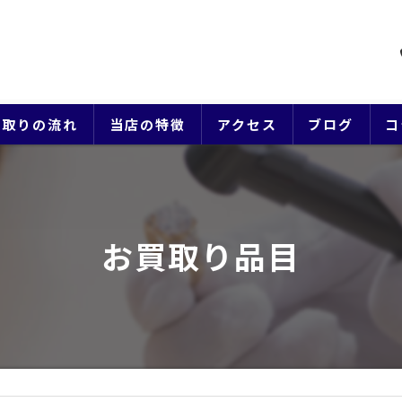
買取りの流れ
当店の特徴
アクセス
ブログ
コ
貴金属
ブランド
お買取り品目
ジュエリー
時計
生前整理