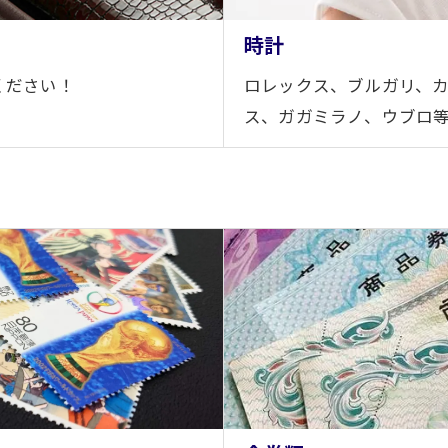
時計
ください！
ロレックス、ブルガリ、
ス、ガガミラノ、ウブロ