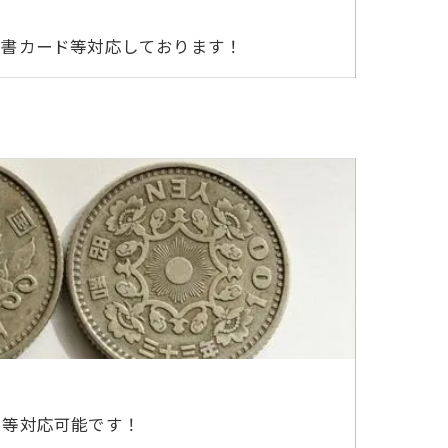
図書カード等対応しております！
判等対応可能です！