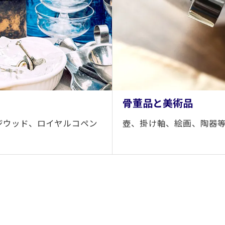
骨董品と美術品
ジウッド、ロイヤルコペン
壺、掛け軸、絵画、陶器