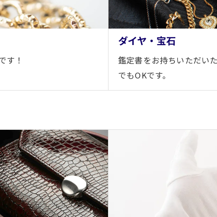
ダイヤ・宝石
です！
鑑定書をお持ちいただいた
でもOKです。