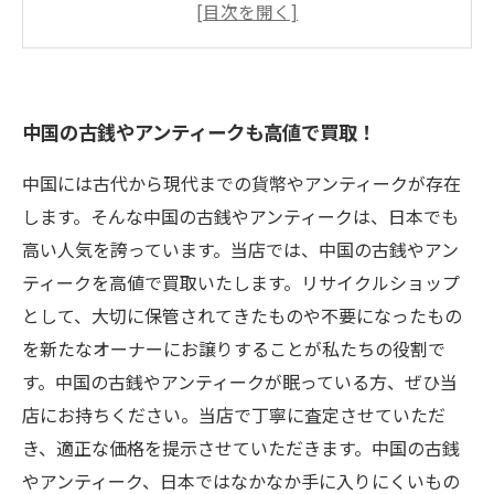
を高価買取
あなたのお宝が高値に！中国古美術品も買取可
能
中国の古銭やアンティークも高値で買取！
査定は無料！中国古銭やアンティークの評価を
します。
中国には古代から現代までの貨幣やアンティークが存在
します。そんな中国の古銭やアンティークは、日本でも
高い人気を誇っています。当店では、中国の古銭やアン
ティークを高値で買取いたします。リサイクルショップ
として、大切に保管されてきたものや不要になったもの
を新たなオーナーにお譲りすることが私たちの役割で
す。中国の古銭やアンティークが眠っている方、ぜひ当
店にお持ちください。当店で丁寧に査定させていただ
き、適正な価格を提示させていただきます。中国の古銭
やアンティーク、日本ではなかなか手に入りにくいもの