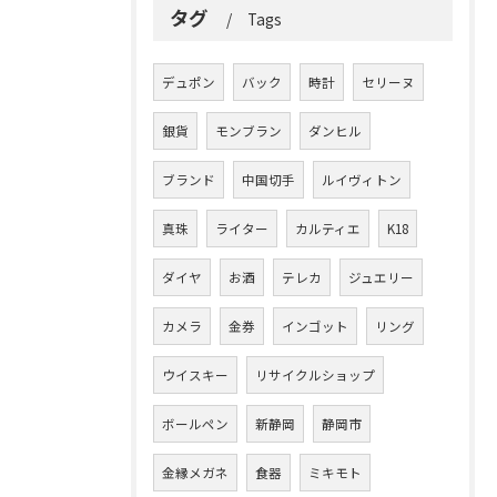
タグ
Tags
デュポン
バック
時計
セリーヌ
銀貨
モンブラン
ダンヒル
ブランド
中国切手
ルイヴィトン
真珠
ライター
カルティエ
K18
ダイヤ
お酒
テレカ
ジュエリー
カメラ
金券
インゴット
リング
ウイスキー
リサイクルショップ
ボールペン
新静岡
静岡市
金縁メガネ
食器
ミキモト