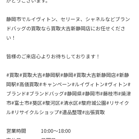
がとうございます。
静岡市でルイヴィトン、セリーヌ、シャネルなどブラン
ドバッグの買取なら買取大吉新静岡店にお任せくださ
い！
皆様のご来店心よりお待ちしております！
#買取#買取大吉#静岡駅#静岡#買取大吉新静岡店#新静
岡駅#高価買取#キャンペーン#ルイヴィトン#ヴィトン#
ブランド#ブランドバッグ#静岡県#静岡市#藤枝市#焼津
市#富士市#葵区#駿河区#清水区#駿府城公園#リサイク
ル#リサイクルショップ#遺品整理#出張買取
営業時間 10:00～18:00