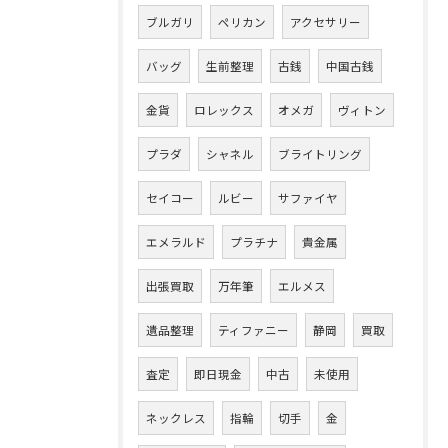
ブルガリ
ペリカン
アクセサリー
バッグ
生前整理
古銭
中国古銭
金貨
ロレックス
オメガ
ヴィトン
プラダ
シャネル
ブライトリング
セイコー
ルビー
サファイヤ
エメラルド
プラチナ
貴金属
出張買取
万年筆
エルメス
遺品整理
ティファニー
静岡
買取
査定
即日現金
中古
未使用
ネックレス
指輪
切手
金