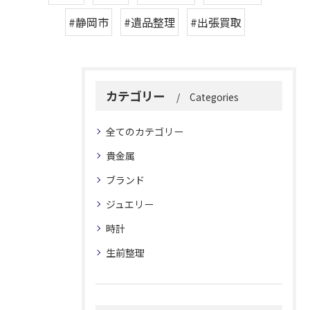
#静岡市
#遺品整理
#出張買取
カテゴリー
Categories
全てのカテゴリー
貴金属
ブランド
ジュエリー
時計
生前整理