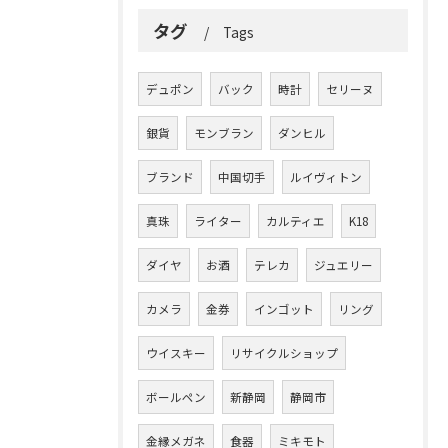
タグ
Tags
デュポン
バック
時計
セリーヌ
銀貨
モンブラン
ダンヒル
ブランド
中国切手
ルイヴィトン
真珠
ライター
カルティエ
K18
ダイヤ
お酒
テレカ
ジュエリー
カメラ
金券
インゴット
リング
ウイスキー
リサイクルショップ
ボールペン
新静岡
静岡市
金縁メガネ
食器
ミキモト