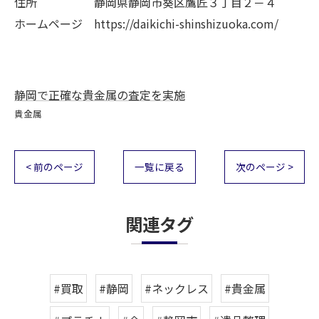
住所 静岡県静岡市葵区鷹匠３丁目２－４
ホームページ https://daikichi-shinshizuoka.com/
静岡で正確な貴金属の査定を実施
貴金属
< 前のページ
一覧に戻る
次のページ >
関連タグ
#買取
#静岡
#ネックレス
#貴金属