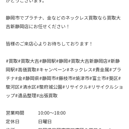
がとうございます。
静岡市でプラチナ、金などのネックレス買取なら買取大
吉新静岡店にお任せください！
皆様のご来店心よりお待ちしております！
#買取#買取大吉#静岡駅#静岡#買取大吉新静岡店#新静
岡駅#高価買取#キャンペーン#ネックレス#貴金属#プラ
チナ#金#静岡県#静岡市#藤枝市#焼津市#富士市#葵区#
駿河区#清水区#駿府城公園#リサイクル#リサイクルショ
ップ#遺品整理#出張買取
営業時間 10:00～18:00
定休日 日曜日