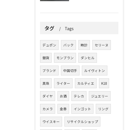
タグ
Tags
デュポン
バック
時計
セリーヌ
銀貨
モンブラン
ダンヒル
ブランド
中国切手
ルイヴィトン
真珠
ライター
カルティエ
K18
ダイヤ
お酒
テレカ
ジュエリー
カメラ
金券
インゴット
リング
ウイスキー
リサイクルショップ