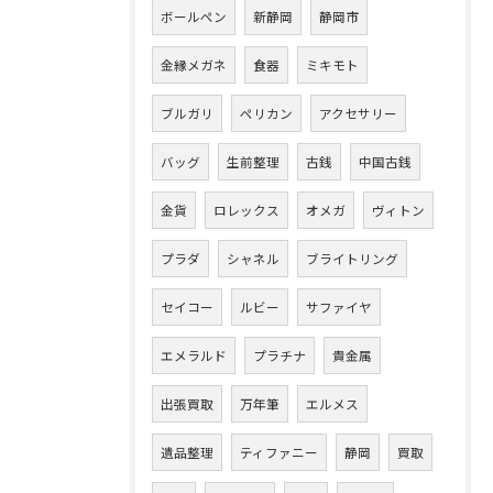
ボールペン
新静岡
静岡市
金縁メガネ
食器
ミキモト
ブルガリ
ペリカン
アクセサリー
バッグ
生前整理
古銭
中国古銭
金貨
ロレックス
オメガ
ヴィトン
プラダ
シャネル
ブライトリング
セイコー
ルビー
サファイヤ
エメラルド
プラチナ
貴金属
出張買取
万年筆
エルメス
遺品整理
ティファニー
静岡
買取