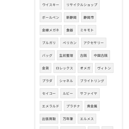
ウイスキー
リサイクルショップ
ボールペン
新静岡
静岡市
金縁メガネ
食器
ミキモト
ブルガリ
ペリカン
アクセサリー
バッグ
生前整理
古銭
中国古銭
金貨
ロレックス
オメガ
ヴィトン
プラダ
シャネル
ブライトリング
セイコー
ルビー
サファイヤ
エメラルド
プラチナ
貴金属
出張買取
万年筆
エルメス