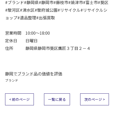
#ブランド#静岡県#静岡市#藤枝市#焼津市#富士市#葵区
#駿河区#清水区#駿府城公園#リサイクル#リサイクルシ
ョップ#遺品整理#出張買取
営業時間 10:00～18:00
定休日 日曜日
住所 静岡県静岡市葵区鷹匠３丁目２－４
静岡でブランド品の価値を評価
ブランド
< 前のページ
一覧に戻る
次のページ >