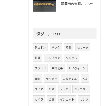
静岡市の皆様、いつも大変お世話になっております。
タグ
Tags
デュポン
バック
時計
セリーヌ
銀貨
モンブラン
ダンヒル
ブランド
中国切手
ルイヴィトン
真珠
ライター
カルティエ
K18
ダイヤ
お酒
テレカ
ジュエリー
カメラ
金券
インゴット
リング