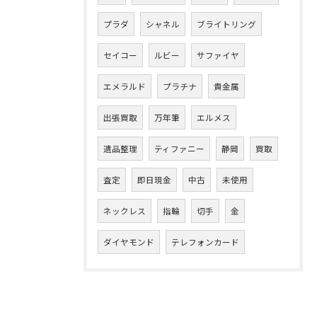
プラダ
シャネル
ブライトリング
セイコー
ルビー
サファイヤ
エメラルド
プラチナ
貴金属
出張買取
万年筆
エルメス
遺品整理
ティファニー
静岡
買取
査定
即日現金
中古
未使用
ネックレス
指輪
切手
金
ダイヤモンド
テレフォンカード