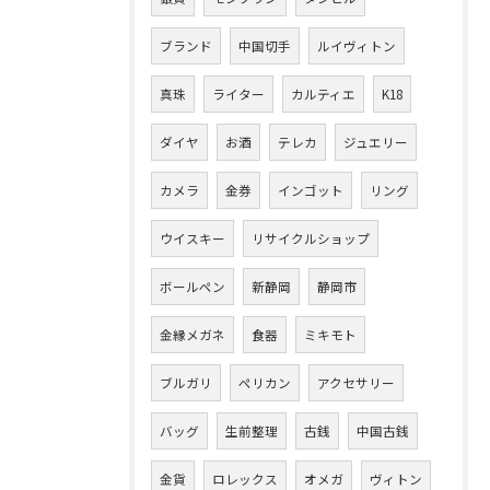
ブランド
中国切手
ルイヴィトン
真珠
ライター
カルティエ
K18
ダイヤ
お酒
テレカ
ジュエリー
カメラ
金券
インゴット
リング
ウイスキー
リサイクルショップ
ボールペン
新静岡
静岡市
金縁メガネ
食器
ミキモト
ブルガリ
ペリカン
アクセサリー
バッグ
生前整理
古銭
中国古銭
金貨
ロレックス
オメガ
ヴィトン