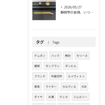
2026/05/27
静岡市の皆様、いつも大変お世話になっております。
タグ
Tags
デュポン
バック
時計
セリーヌ
銀貨
モンブラン
ダンヒル
ブランド
中国切手
ルイヴィトン
真珠
ライター
カルティエ
K18
ダイヤ
お酒
テレカ
ジュエリー