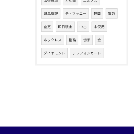
出張買取
万年筆
エルメス
遺品整理
ティファニー
静岡
買取
査定
即日現金
中古
未使用
ネックレス
指輪
切手
金
ダイヤモンド
テレフォンカード