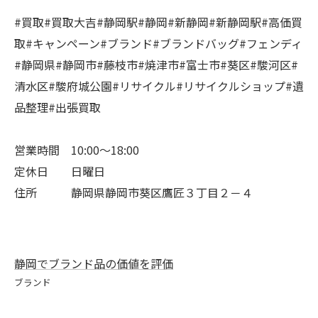
#買取#買取大吉#静岡駅#静岡#新静岡#新静岡駅#高価買
取#キャンペーン#ブランド#ブランドバッグ#フェンディ
#静岡県#静岡市#藤枝市#焼津市#富士市#葵区#駿河区#
清水区#駿府城公園#リサイクル#リサイクルショップ#遺
品整理#出張買取
営業時間 10:00～18:00
定休日 日曜日
住所 静岡県静岡市葵区鷹匠３丁目２－４
静岡でブランド品の価値を評価
ブランド