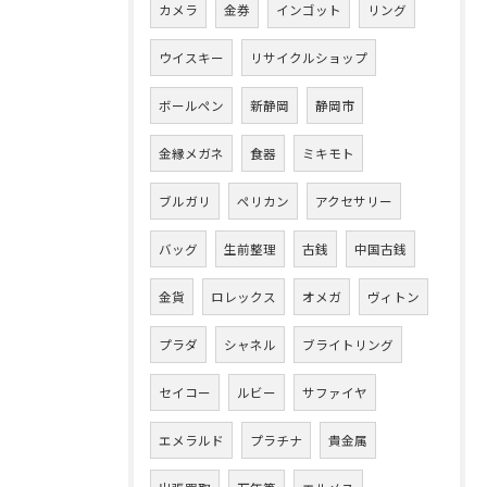
カメラ
金券
インゴット
リング
ウイスキー
リサイクルショップ
ボールペン
新静岡
静岡市
金縁メガネ
食器
ミキモト
ブルガリ
ペリカン
アクセサリー
バッグ
生前整理
古銭
中国古銭
金貨
ロレックス
オメガ
ヴィトン
プラダ
シャネル
ブライトリング
セイコー
ルビー
サファイヤ
エメラルド
プラチナ
貴金属