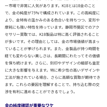
ー市場で非常に人気があります。K18とは18金のこと
で、金の純度が75%で構成されています。この高純度に
より、金特有の温かみのある色合いを持ちつつ、変形や
摩耗にも強い特性を持っています。静岡市葵区でのアク
セサリー買取では、K18製品は特に高く評価されること
が多いです。その理由としては、金の市場価値が高まっ
ていることが挙げられます。また、金製品が持つ時間を
経ても変わらない美しさは、長期間にわたってその価値
を保ち続けます。さらに、刻印やデザインの細部も査定
に大きな影響を与えます。特に希少性の高いデザインや
工法が施されている場合、さらに高額な買取が期待でき
ます。これらの要因を理解することで、持ち込む際の交
渉を有利に進めることができるでしょう。
金の純度確認が重要なワケ