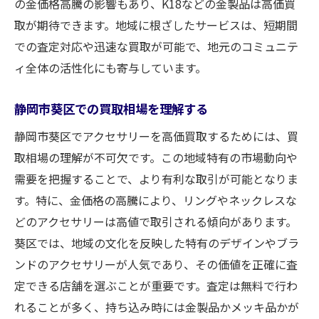
の金価格高騰の影響もあり、K18などの金製品は高価買
取が期待できます。地域に根ざしたサービスは、短期間
での査定対応や迅速な買取が可能で、地元のコミュニテ
ィ全体の活性化にも寄与しています。
静岡市葵区での買取相場を理解する
静岡市葵区でアクセサリーを高価買取するためには、買
取相場の理解が不可欠です。この地域特有の市場動向や
需要を把握することで、より有利な取引が可能となりま
す。特に、金価格の高騰により、リングやネックレスな
どのアクセサリーは高値で取引される傾向があります。
葵区では、地域の文化を反映した特有のデザインやブラ
ンドのアクセサリーが人気であり、その価値を正確に査
定できる店舗を選ぶことが重要です。査定は無料で行わ
れることが多く、持ち込み時には金製品かメッキ品かが