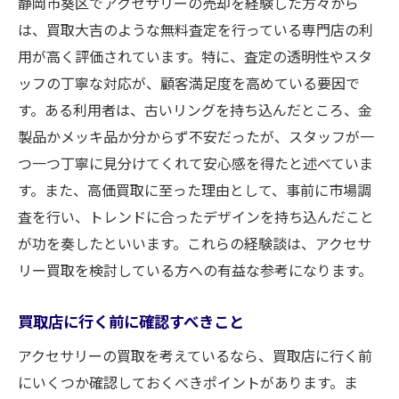
静岡市葵区でアクセサリーの売却を経験した方々から
は、買取大吉のような無料査定を行っている専門店の利
用が高く評価されています。特に、査定の透明性やスタ
ッフの丁寧な対応が、顧客満足度を高めている要因で
す。ある利用者は、古いリングを持ち込んだところ、金
製品かメッキ品か分からず不安だったが、スタッフが一
つ一つ丁寧に見分けてくれて安心感を得たと述べていま
す。また、高価買取に至った理由として、事前に市場調
査を行い、トレンドに合ったデザインを持ち込んだこと
が功を奏したといいます。これらの経験談は、アクセサ
リー買取を検討している方への有益な参考になります。
買取店に行く前に確認すべきこと
アクセサリーの買取を考えているなら、買取店に行く前
にいくつか確認しておくべきポイントがあります。ま