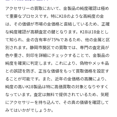
アクセサリーの買取において、金製品の純度確認は極め
て重要なプロセスです。特にK18のような高純度の金
は、その価値が市場の金価格と直結しているため、正確
な純度確認が高額査定の鍵となります。K18は18金とし
て知られ、金の含有率が75%であるため、他の金属と区
別されます。静岡市葵区での買取では、専門の査定員が
色や重さ、刻印を詳細にチェックすることで、金製品の
純度を確実に判定します。これにより、偽物やメッキ品
との誤認を防ぎ、正当な価値をもって買取価格を設定す
ることが可能です。また、近年の金価格の高騰により、
純度の高いK18製品は特に高価買取の対象となりやすく
なっています。査定は無料で提供されているため、気軽
にアクセサリーを持ち込んで、その真の価値を確認して
みてはいかがでしょうか。