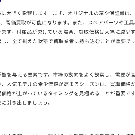
か
格に大きく影響します。まず、オリジナルの箱や保証書は
り、高価買取が可能になります。また、スペアパーツや工具
きます。付属品が欠けている場合、買取価格は大幅に減少
管し、全て揃えた状態で買取業者に持ち込むことが重要で
影響を与える要素です。市場の動向をよく観察し、需要が
や、人気モデルの希少価値が高まるシーズンは、買取価格
場価格が上がっているタイミングを見極めることが重要で
限に引き出しましょう。