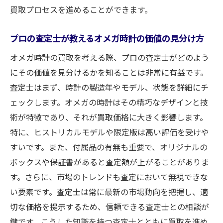
買取プロセスを進めることができます。
プロの査定士が教えるオメガ時計の価値の見分け方
オメガ時計の買取を考える際、プロの査定士がどのよう
にその価値を見分けるかを知ることは非常に有益です。
査定士はまず、時計の製造年やモデル、状態を詳細にチ
ェックします。オメガの時計はその精巧なデザインと技
術が特徴であり、それが買取価格に大きく影響します。
特に、ヒストリカルモデルや限定版は高い評価を受けや
すいです。また、付属品の有無も重要で、オリジナルの
ボックスや保証書があると査定額が上がることがありま
す。さらに、市場のトレンドも査定において無視できな
い要素です。査定士は常に最新の市場動向を把握し、適
切な価格を提示するため、信頼できる査定士との相談が
鍵です。こうした知識を持つ査定士とともに買取を進め