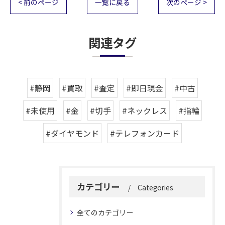
< 前のページ
一覧に戻る
次のページ >
関連タグ
#静岡
#買取
#査定
#即日現金
#中古
#未使用
#金
#切手
#ネックレス
#指輪
#ダイヤモンド
#テレフォンカード
カテゴリー
Categories
全てのカテゴリー