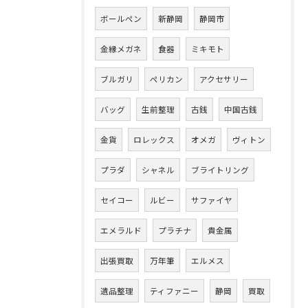
ボールペン
新静岡
静岡市
金縁メガネ
食器
ミキモト
ブルガリ
ペリカン
アクセサリー
バッグ
生前整理
古銭
中国古銭
金貨
ロレックス
オメガ
ヴィトン
プラダ
シャネル
ブライトリング
セイコー
ルビー
サファイヤ
エメラルド
プラチナ
貴金属
出張買取
万年筆
エルメス
遺品整理
ティファニー
静岡
買取