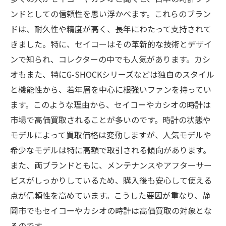
ンドとしての信頼性を思い浮かべます。これらのブラン
ドは、耐久性や精度が高く、長年にわたって支持されて
きました。特に、セイコーはその革新的な技術とデザイ
ンで知られ、コレクターの中でも人気があります。カシ
オもまた、特にG-SHOCKシリーズなどは独自のスタイル
と機能性から、若年層を中心に根強いファンを持ってい
ます。このような理由から、セイコーやカシオの時計は
市場で高価買取されることが多いのです。時計の状態や
モデルによって買取価格は変動しますが、人気モデルや
希少なモデルは特に高額で取引される傾向があります。
また、両ブランドともに、メンテナンスやアフターサー
ビスがしっかりしているため、購入後も安心して使える
点が信頼性を高めています。こうした要因が重なり、静
岡市でもセイコーやカシオの時計は高価買取の対象とな
るのです。