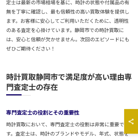
定士は最新の市場相場を基に、時計の状態や付属品の有
無を丁寧に確認し、最も信頼性の高い買取体験を提供し
ます。お客様に安心してご利用いただくために、透明性
のある査定を心掛けています。静岡市での時計買取に
は、安心と信頼が欠かせません。次回のエピソードにも
ぜひご期待ください！
時計買取静岡市で満足度が高い理由専
門査定士の存在
専門査定士の役割とその重要性
時計買取において、専門査定士の役割は非常に重要で
す。査定士は、時計のブランドやモデル、年式、状態を