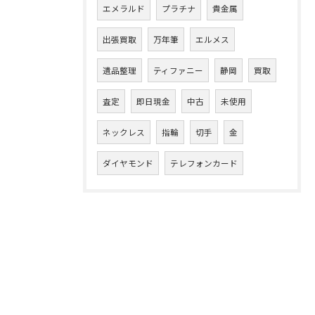
エメラルド
プラチナ
貴金属
出張買取
万年筆
エルメス
遺品整理
ティファニー
静岡
買取
査定
即日現金
中古
未使用
ネックレス
指輪
切手
金
ダイヤモンド
テレフォンカード