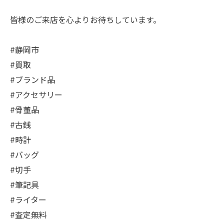
皆様のご来店を心よりお待ちしています。
#静岡市
#買取
#ブランド品
#アクセサリー
#骨董品
#古銭
#時計
#バッグ
#切手
#筆記具
#ライター
#査定無料