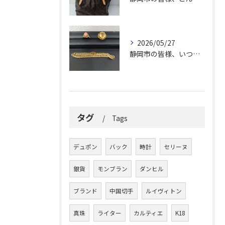
2026/05/27
静岡市の皆様、いつも大変お世話になっております。
タグ
Tags
デュポン
バック
時計
セリーヌ
銀貨
モンブラン
ダンヒル
ブランド
中国切手
ルイヴィトン
真珠
ライター
カルティエ
K18