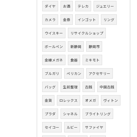
ダイヤ
お酒
テレカ
ジュエリー
カメラ
金券
インゴット
リング
ウイスキー
リサイクルショップ
ボールペン
新静岡
静岡市
金縁メガネ
食器
ミキモト
ブルガリ
ペリカン
アクセサリー
バッグ
生前整理
古銭
中国古銭
金貨
ロレックス
オメガ
ヴィトン
プラダ
シャネル
ブライトリング
セイコー
ルビー
サファイヤ