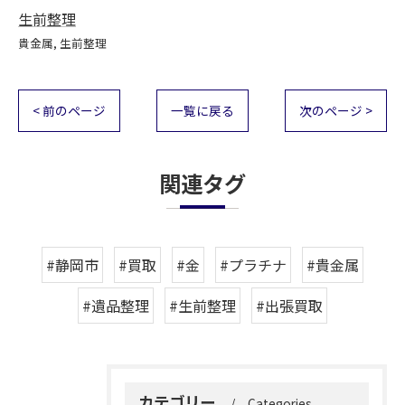
生前整理
貴金属
生前整理
< 前のページ
一覧に戻る
次のページ >
関連タグ
#静岡市
#買取
#金
#プラチナ
#貴金属
#遺品整理
#生前整理
#出張買取
カテゴリー
Categories