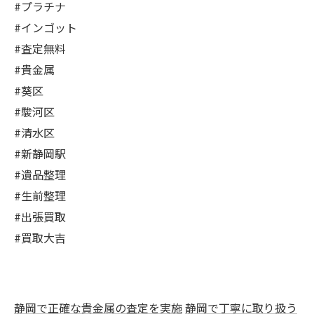
#プラチナ
#インゴット
#査定無料
#貴金属
#葵区
#駿河区
#清水区
#新静岡駅
#遺品整理
#生前整理
#出張買取
#買取大吉
静岡で正確な貴金属の査定を実施
静岡で丁寧に取り扱う