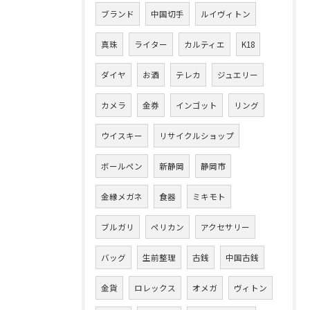
ブランド
中国切手
ルイヴィトン
真珠
ライター
カルティエ
K18
ダイヤ
お酒
テレカ
ジュエリー
カメラ
金券
インゴット
リング
ウイスキー
リサイクルショップ
ボールペン
新静岡
静岡市
金縁メガネ
食器
ミキモト
ブルガリ
ペリカン
アクセサリー
バッグ
生前整理
古銭
中国古銭
金貨
ロレックス
オメガ
ヴィトン