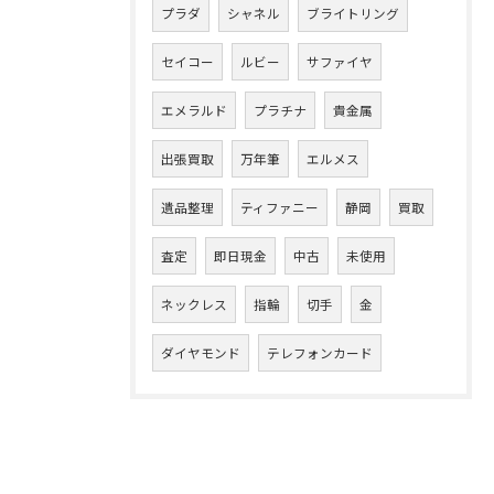
プラダ
シャネル
ブライトリング
セイコー
ルビー
サファイヤ
エメラルド
プラチナ
貴金属
出張買取
万年筆
エルメス
遺品整理
ティファニー
静岡
買取
査定
即日現金
中古
未使用
ネックレス
指輪
切手
金
ダイヤモンド
テレフォンカード