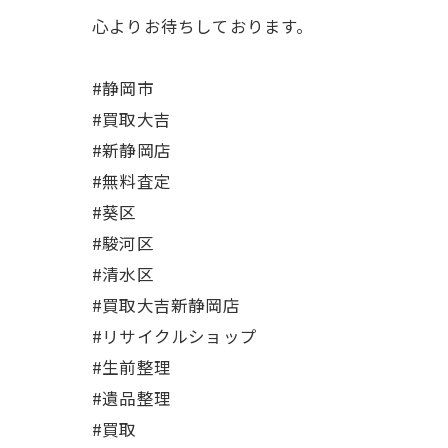
心よりお待ちしております。
#静岡市
#買取大吉
#新静岡店
#無料査定
#葵区
#駿河区
#清水区
#買取大吉新静岡店
#リサイクルショップ
#生前整理
#遺品整理
#買取