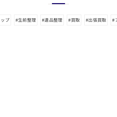
ョップ
#生前整理
#遺品整理
#買取
#出張買取
#