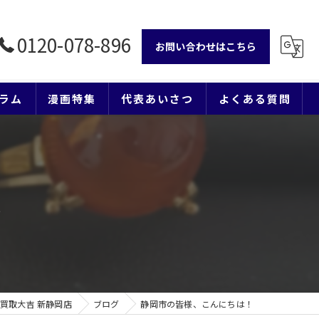
0120-078-896
お問い合わせはこちら
ラム
漫画特集
代表あいさつ
よくある質問
！
買取大吉 新静岡店
ブログ
静岡市の皆様、こんにちは！