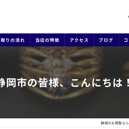
買取りの流れ
当店の特徴
アクセス
ブログ
コ
貴金属
ブランド
静岡市の皆様、こんにちは
ジュエリー
時計
生前整理
静岡のお買取なら