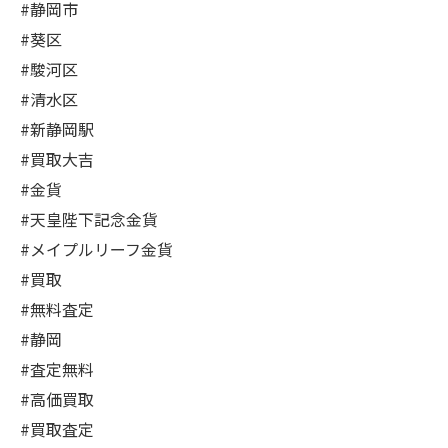
#静岡市
#葵区
#駿河区
#清水区
#新静岡駅
#買取大吉
#金貨
#天皇陛下記念金貨
#メイプルリーフ金貨
#買取
#無料査定
#静岡
#査定無料
#高価買取
#買取査定