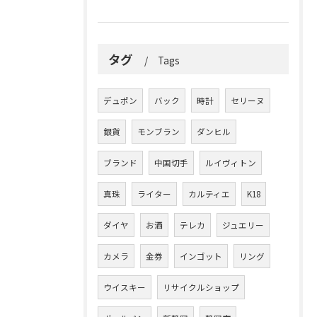
タグ
Tags
デュポン
バック
時計
セリーヌ
銀貨
モンブラン
ダンヒル
ブランド
中国切手
ルイヴィトン
真珠
ライター
カルティエ
K18
ダイヤ
お酒
テレカ
ジュエリー
カメラ
金券
インゴット
リング
ウイスキー
リサイクルショップ