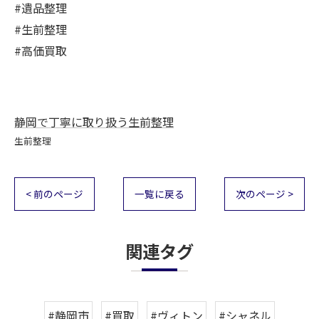
#遺品整理
#生前整理
#高価買取
静岡で丁寧に取り扱う生前整理
生前整理
< 前のページ
一覧に戻る
次のページ >
関連タグ
#静岡市
#買取
#ヴィトン
#シャネル