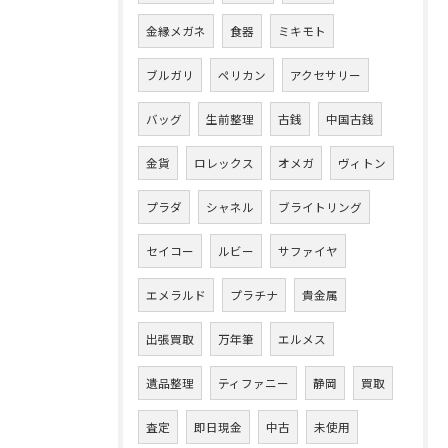
金縁メガネ
食器
ミキモト
ブルガリ
ペリカン
アクセサリー
バッグ
生前整理
古銭
中国古銭
金貨
ロレックス
オメガ
ヴィトン
プラダ
シャネル
ブライトリング
セイコー
ルビー
サファイヤ
エメラルド
プラチナ
貴金属
出張買取
万年筆
エルメス
遺品整理
ティファニー
静岡
買取
査定
即日現金
中古
未使用