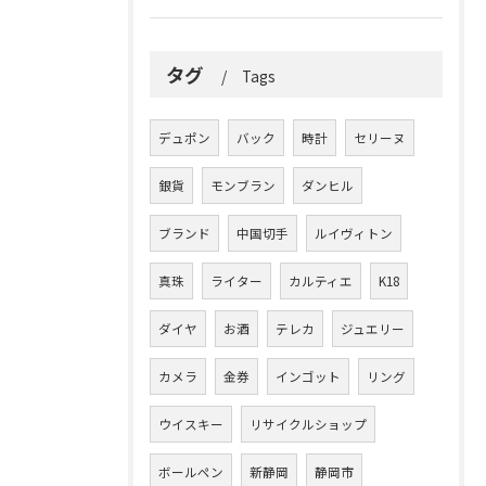
タグ
Tags
デュポン
バック
時計
セリーヌ
銀貨
モンブラン
ダンヒル
ブランド
中国切手
ルイヴィトン
真珠
ライター
カルティエ
K18
ダイヤ
お酒
テレカ
ジュエリー
カメラ
金券
インゴット
リング
ウイスキー
リサイクルショップ
ボールペン
新静岡
静岡市