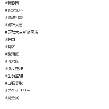
#新静岡
#査定無料
#買取相談
#買取大吉
#買取大吉新静岡店
#静岡
#葵区
#駿河区
#清水区
#遺品整理
#生前整理
#出張買取
#アクセサリー
#貴金属