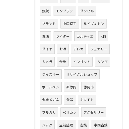
銀貨
モンブラン
ダンヒル
ブランド
中国切手
ルイヴィトン
真珠
ライター
カルティエ
K18
ダイヤ
お酒
テレカ
ジュエリー
カメラ
金券
インゴット
リング
ウイスキー
リサイクルショップ
ボールペン
新静岡
静岡市
金縁メガネ
食器
ミキモト
ブルガリ
ペリカン
アクセサリー
バッグ
生前整理
古銭
中国古銭