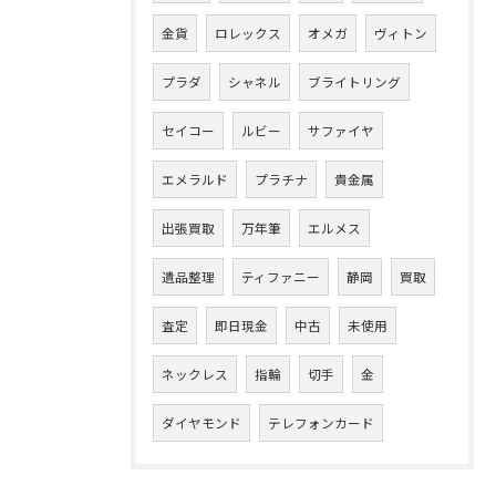
金貨
ロレックス
オメガ
ヴィトン
プラダ
シャネル
ブライトリング
セイコー
ルビー
サファイヤ
エメラルド
プラチナ
貴金属
出張買取
万年筆
エルメス
遺品整理
ティファニー
静岡
買取
査定
即日現金
中古
未使用
ネックレス
指輪
切手
金
ダイヤモンド
テレフォンカード