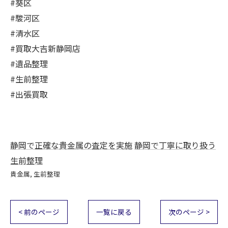
#葵区
#駿河区
#清水区
#買取大吉新静岡店
#遺品整理
#生前整理
#出張買取
静岡で正確な貴金属の査定を実施
静岡で丁寧に取り扱う
生前整理
貴金属
生前整理
< 前のページ
一覧に戻る
次のページ >