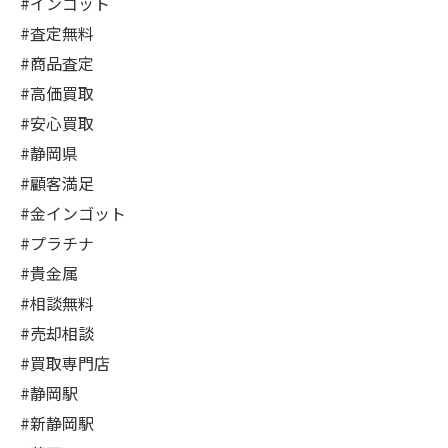
#インゴット
#査定無料
#商品査定
#高価買取
#安心買取
#静岡県
#顧客満足
#金インゴット
#プラチナ
#貴金属
#相談無料
#売却相談
#買取専門店
#静岡駅
#新静岡駅