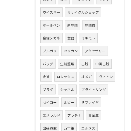
ウイスキー
リサイクルショップ
ボールペン
新静岡
静岡市
金縁メガネ
食器
ミキモト
ブルガリ
ペリカン
アクセサリー
バッグ
生前整理
古銭
中国古銭
金貨
ロレックス
オメガ
ヴィトン
プラダ
シャネル
ブライトリング
セイコー
ルビー
サファイヤ
エメラルド
プラチナ
貴金属
出張買取
万年筆
エルメス