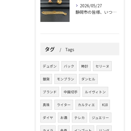
2026/05/27
静岡市の皆様、いつも大変お世話になっております。
タグ
Tags
デュポン
バック
時計
セリーヌ
銀貨
モンブラン
ダンヒル
ブランド
中国切手
ルイヴィトン
真珠
ライター
カルティエ
K18
ダイヤ
お酒
テレカ
ジュエリー
カメラ
金券
インゴット
リング