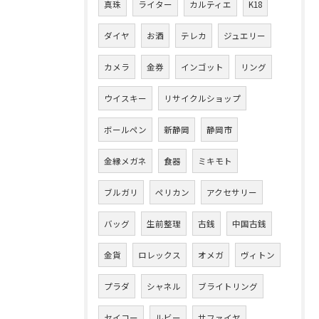
真珠
ライター
カルティエ
K18
ダイヤ
お酒
テレカ
ジュエリー
カメラ
金券
インゴット
リング
ウイスキー
リサイクルショップ
ボールペン
新静岡
静岡市
金縁メガネ
食器
ミキモト
ブルガリ
ペリカン
アクセサリー
バッグ
生前整理
古銭
中国古銭
金貨
ロレックス
オメガ
ヴィトン
プラダ
シャネル
ブライトリング
セイコー
ルビー
サファイヤ