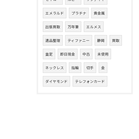
エメラルド
プラチナ
貴金属
出張買取
万年筆
エルメス
遺品整理
ティファニー
静岡
買取
査定
即日現金
中古
未使用
ネックレス
指輪
切手
金
ダイヤモンド
テレフォンカード