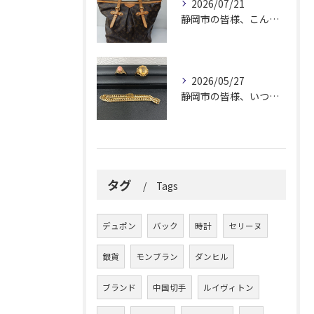
2026/07/21
静岡市の皆様、こんにちは！
2026/05/27
静岡市の皆様、いつも大変お世話になっております。
タグ
Tags
デュポン
バック
時計
セリーヌ
銀貨
モンブラン
ダンヒル
ブランド
中国切手
ルイヴィトン