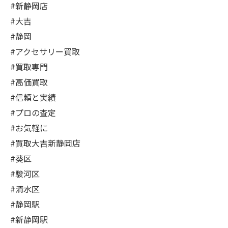
#新静岡店
#大吉
#静岡
#アクセサリー買取
#買取専門
#高価買取
#信頼と実績
#プロの査定
#お気軽に
#買取大吉新静岡店
#葵区
#駿河区
#清水区
#静岡駅
#新静岡駅