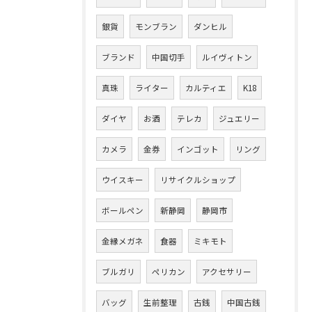
銀貨
モンブラン
ダンヒル
ブランド
中国切手
ルイヴィトン
真珠
ライター
カルティエ
K18
ダイヤ
お酒
テレカ
ジュエリー
カメラ
金券
インゴット
リング
ウイスキー
リサイクルショップ
ボールペン
新静岡
静岡市
金縁メガネ
食器
ミキモト
ブルガリ
ペリカン
アクセサリー
バッグ
生前整理
古銭
中国古銭