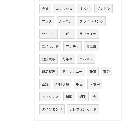
金貨
ロレックス
オメガ
ヴィトン
プラダ
シャネル
ブライトリング
セイコー
ルビー
サファイヤ
エメラルド
プラチナ
貴金属
出張買取
万年筆
エルメス
遺品整理
ティファニー
静岡
買取
査定
即日現金
中古
未使用
ネックレス
指輪
切手
金
ダイヤモンド
テレフォンカード