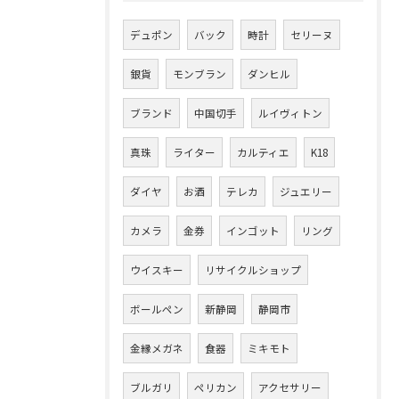
デュポン
バック
時計
セリーヌ
銀貨
モンブラン
ダンヒル
ブランド
中国切手
ルイヴィトン
真珠
ライター
カルティエ
K18
ダイヤ
お酒
テレカ
ジュエリー
カメラ
金券
インゴット
リング
ウイスキー
リサイクルショップ
ボールペン
新静岡
静岡市
金縁メガネ
食器
ミキモト
ブルガリ
ペリカン
アクセサリー