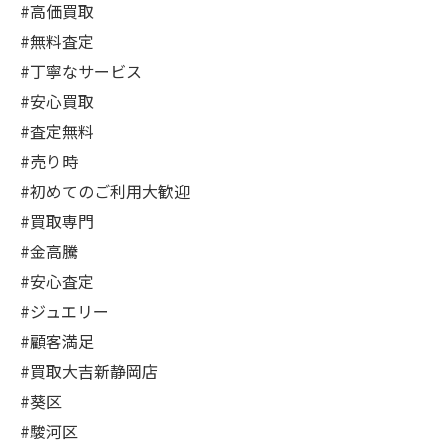
#高価買取
#無料査定
#丁寧なサービス
#安心買取
#査定無料
#売り時
#初めてのご利用大歓迎
#買取専門
#金高騰
#安心査定
#ジュエリー
#顧客満足
#買取大吉新静岡店
#葵区
#駿河区