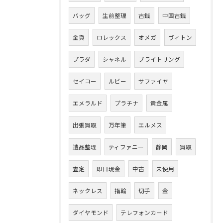
バッグ
生前整理
古銭
中国古銭
金貨
ロレックス
オメガ
ヴィトン
プラダ
シャネル
ブライトリング
セイコー
ルビー
サファイヤ
エメラルド
プラチナ
貴金属
出張買取
万年筆
エルメス
遺品整理
ティファニー
静岡
買取
査定
即日現金
中古
未使用
ネックレス
指輪
切手
金
ダイヤモンド
テレフォンカード