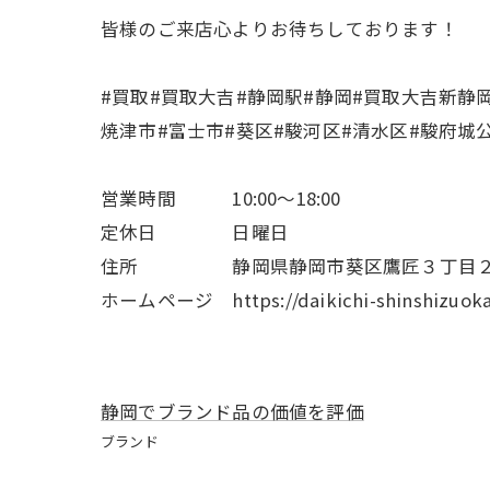
皆様のご来店心よりお待ちしております！
#買取#買取大吉#静岡駅#静岡#買取大吉新静
焼津市#富士市#葵区#駿河区#清水区#駿府城
営業時間 10:00～18:00
定休日 日曜日
住所 静岡県静岡市葵区鷹匠３丁目２
ホームページ https://daikichi-shinshizuoka
静岡でブランド品の価値を評価
ブランド