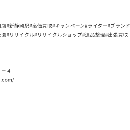
岡店#新静岡駅#高価買取#キャンペーン#ライター#ブランド
公園#リサイクル#リサイクルショップ#遺品整理#出張買取
－４
.com/