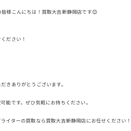
皆様こんにちは！買取大吉新静岡店です😊
せください！
ただきありがとうございます。
取可能です。ぜひ気軽にお持ちください。
どライターの買取なら買取大吉新静岡店にお任せください