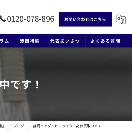
0120-078-896
お問い合わせはこちら
ラム
漫画特集
代表あいさつ
よくある質問
中です！
岡店
ブログ
静岡市でダンヒルライター高価買取中です！