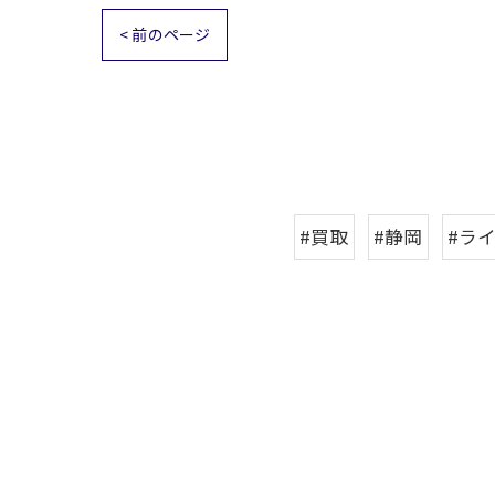
< 前のページ
#買取
#静岡
#ラ