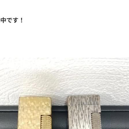
取中です！