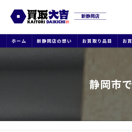
ホーム
新静岡店の想い
お買取り品目
お
静岡市