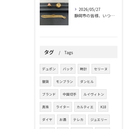
2026/05/27
静岡市の皆様、いつも大変お世話になっております。
タグ
Tags
デュポン
バック
時計
セリーヌ
銀貨
モンブラン
ダンヒル
ブランド
中国切手
ルイヴィトン
真珠
ライター
カルティエ
K18
ダイヤ
お酒
テレカ
ジュエリー