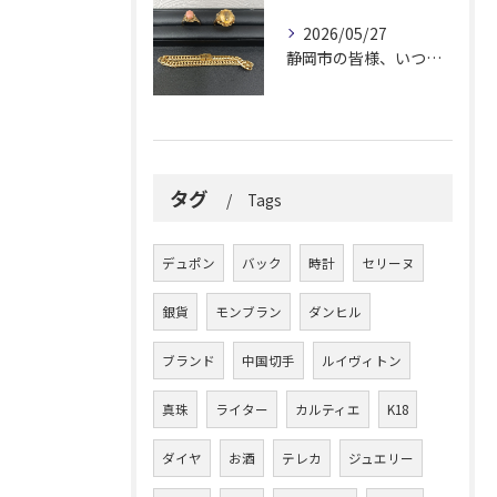
2026/05/27
静岡市の皆様、いつも大変お世話になっております。
タグ
Tags
デュポン
バック
時計
セリーヌ
銀貨
モンブラン
ダンヒル
ブランド
中国切手
ルイヴィトン
真珠
ライター
カルティエ
K18
ダイヤ
お酒
テレカ
ジュエリー