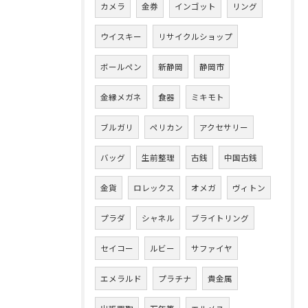
カメラ
金券
インゴット
リング
ウイスキー
リサイクルショップ
ボールペン
新静岡
静岡市
金縁メガネ
食器
ミキモト
ブルガリ
ペリカン
アクセサリー
バッグ
生前整理
古銭
中国古銭
金貨
ロレックス
オメガ
ヴィトン
プラダ
シャネル
ブライトリング
セイコー
ルビー
サファイヤ
エメラルド
プラチナ
貴金属