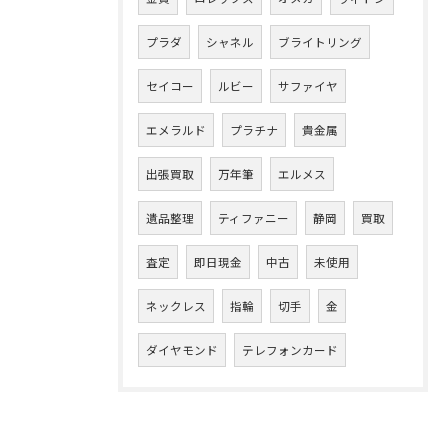
プラダ
シャネル
ブライトリング
セイコー
ルビー
サファイヤ
エメラルド
プラチナ
貴金属
出張買取
万年筆
エルメス
遺品整理
ティファニー
静岡
買取
査定
即日現金
中古
未使用
ネックレス
指輪
切手
金
ダイヤモンド
テレフォンカード