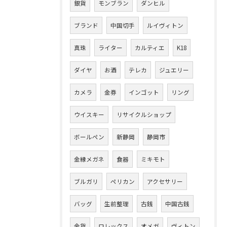
銀貨
モンブラン
ダンヒル
ブランド
中国切手
ルイヴィトン
真珠
ライター
カルティエ
K18
ダイヤ
お酒
テレカ
ジュエリー
カメラ
金券
インゴット
リング
ウイスキー
リサイクルショップ
ボールペン
新静岡
静岡市
金縁メガネ
食器
ミキモト
ブルガリ
ペリカン
アクセサリー
バッグ
生前整理
古銭
中国古銭
金貨
ロレックス
オメガ
ヴィトン