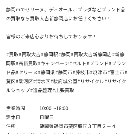
静岡市でセリーヌ、ディオール、プラダなどブランド品
の買取なら買取大吉新静岡店にお任せください！
皆様のご来店心よりお待ちしております！
#買取#買取大吉#静岡駅#静岡#買取大吉新静岡店#新静
岡駅#高価買取#キャンペーン#ベルト#ブランド#ブラン
ド品#セリーヌ#静岡県#静岡市#藤枝市#焼津市#富士市#
葵区#駿河区#清水区#駿府城公園#リサイクル#リサイク
ルショップ#遺品整理#出張買取
営業時間 10:00～18:00
定休日 日曜日
住所 静岡県静岡市葵区鷹匠３丁目２－４