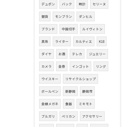
デュポン
バック
時計
セリーヌ
銀貨
モンブラン
ダンヒル
ブランド
中国切手
ルイヴィトン
真珠
ライター
カルティエ
K18
ダイヤ
お酒
テレカ
ジュエリー
カメラ
金券
インゴット
リング
ウイスキー
リサイクルショップ
ボールペン
新静岡
静岡市
金縁メガネ
食器
ミキモト
ブルガリ
ペリカン
アクセサリー