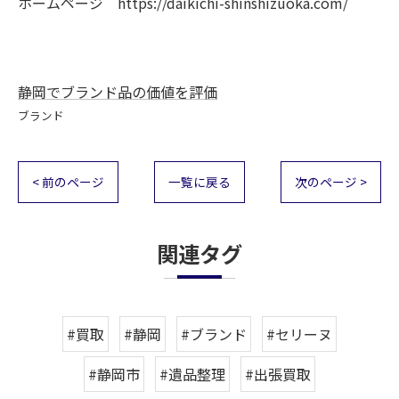
ホームページ https://daikichi-shinshizuoka.com/
静岡でブランド品の価値を評価
ブランド
< 前のページ
一覧に戻る
次のページ >
関連タグ
#買取
#静岡
#ブランド
#セリーヌ
#静岡市
#遺品整理
#出張買取