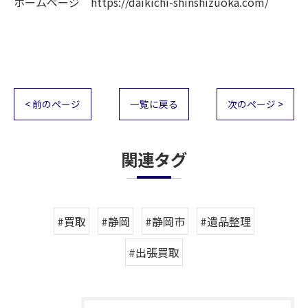
ホームページ https://daikichi-shinshizuoka.com/
< 前のページ
一覧に戻る
次のページ >
関連タグ
#買取
#静岡
#静岡市
#遺品整理
#出張買取