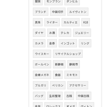
銀貨
モンブラン
ダンヒル
ブランド
中国切手
ルイヴィトン
真珠
ライター
カルティエ
K18
ダイヤ
お酒
テレカ
ジュエリー
カメラ
金券
インゴット
リング
ウイスキー
リサイクルショップ
ボールペン
新静岡
静岡市
金縁メガネ
食器
ミキモト
ブルガリ
ペリカン
アクセサリー
バッグ
生前整理
古銭
中国古銭
金貨
ロレックス
オメガ
ヴィトン