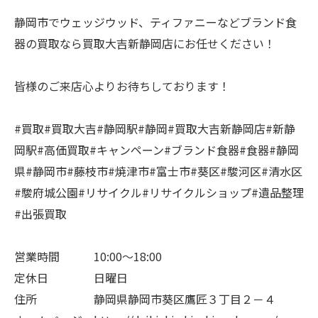
静岡市でウェッジウッド、ティファニーなどブランド食
器の買取なら買取大吉新静岡店にお任せください！
皆様のご来店心よりお待ちしております！
#買取#買取大吉#静岡駅#静岡#買取大吉新静岡店#新静
岡駅#高価買取#キャンペーン#ブランド食器#食器#静岡
県#静岡市#藤枝市#焼津市#富士市#葵区#駿河区#清水区
#駿府城公園#リサイクル#リサイクルショップ#遺品整理
#出張買取
営業時間 10:00～18:00
定休日 日曜日
住所 静岡県静岡市葵区鷹匠３丁目２－４