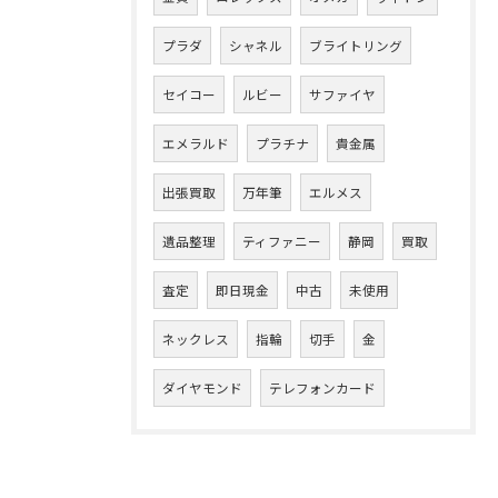
プラダ
シャネル
ブライトリング
セイコー
ルビー
サファイヤ
エメラルド
プラチナ
貴金属
出張買取
万年筆
エルメス
遺品整理
ティファニー
静岡
買取
査定
即日現金
中古
未使用
ネックレス
指輪
切手
金
ダイヤモンド
テレフォンカード