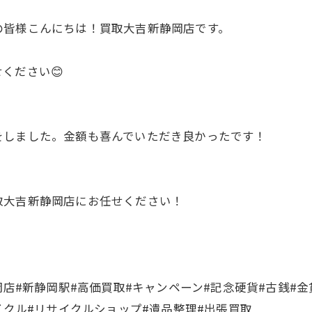
の皆様こんにちは！買取大吉新静岡店です。
ください😊
をしました。金額も喜んでいただき良かったです！
取大吉新静岡店にお任せください！
岡店#新静岡駅#高価買取#キャンペーン#記念硬貨#古銭#金
イクル#リサイクルショップ#遺品整理#出張買取