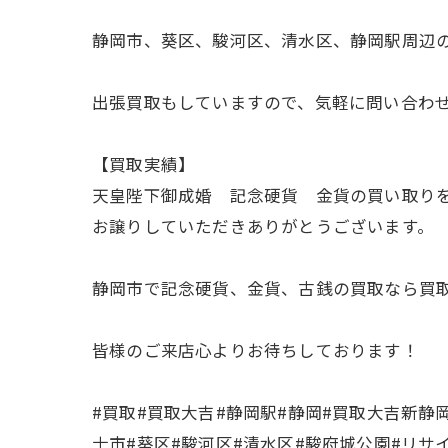
静岡市、葵区、駿河区、清水区、静岡駅周辺
出張買取もしていますので、気軽に問い合わせ
【買取実績】
天皇陛下御成婚 記念硬貨 金貨の買い取り
お譲りしていただきありがとうございます。
静岡市で記念硬貨、金貨、古銭の買取なら買
皆様のご来店心よりお待ちしております！
#買取#買取大吉#静岡駅#静岡#買取大吉新静
士市#葵区#駿河区#清水区#駿府城公園#リサ