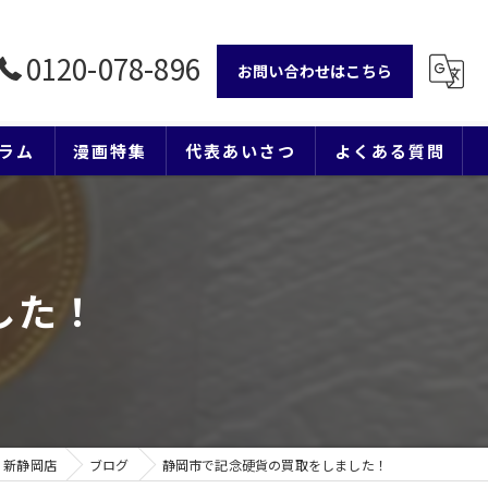
0120-078-896
お問い合わせはこちら
ラム
漫画特集
代表あいさつ
よくある質問
した！
 新静岡店
ブログ
静岡市で記念硬貨の買取をしました！