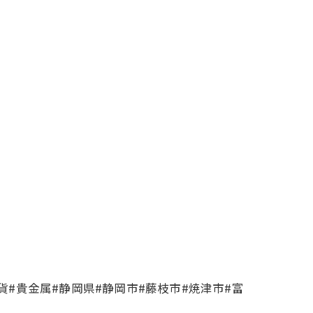
貨#貴金属#静岡県#静岡市#藤枝市#焼津市#富