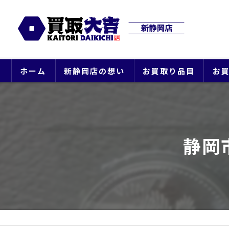
ホーム
新静岡店の想い
お買取り品目
お
静岡