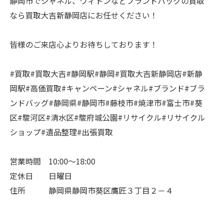
静岡市でシャネル、ヴィトンなどブランドバッグの買取
なら買取大吉新静岡店にお任せください！
皆様のご来店心よりお待ちしております！
#買取#買取大吉#静岡駅#静岡#買取大吉新静岡店#新静
岡駅#高価買取#キャンペーン#シャネル#ブランド#ブラ
ンドバッグ#静岡県#静岡市#藤枝市#焼津市#富士市#葵
区#駿河区#清水区#駿府城公園#リサイクル#リサイクル
ショップ#遺品整理#出張買取
営業時間 10:00～18:00
定休日 日曜日
住所 静岡県静岡市葵区鷹匠３丁目２－４