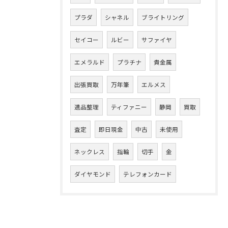
プラダ
シャネル
ブライトリング
セイコー
ルビー
サファイヤ
エメラルド
プラチナ
貴金属
出張買取
万年筆
エルメス
遺品整理
ティファニー
静岡
買取
査定
即日現金
中古
未使用
ネックレス
指輪
切手
金
ダイヤモンド
テレフォンカード