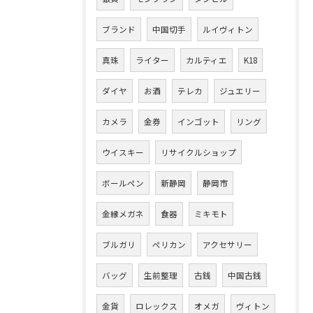
ブランド
中国切手
ルイヴィトン
真珠
ライター
カルティエ
K18
ダイヤ
お酒
テレカ
ジュエリー
カメラ
金券
インゴット
リング
ウイスキー
リサイクルショップ
ボールペン
新静岡
静岡市
金縁メガネ
食器
ミキモト
ブルガリ
ペリカン
アクセサリー
バッグ
生前整理
古銭
中国古銭
金貨
ロレックス
オメガ
ヴィトン