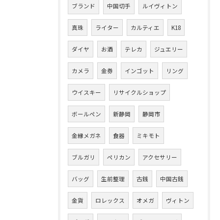
ブランド
中国切手
ルイヴィトン
真珠
ライター
カルティエ
K18
ダイヤ
お酒
テレカ
ジュエリー
カメラ
金券
インゴット
リング
ウイスキー
リサイクルショップ
ボールペン
新静岡
静岡市
金縁メガネ
食器
ミキモト
ブルガリ
ペリカン
アクセサリー
バッグ
生前整理
古銭
中国古銭
金貨
ロレックス
オメガ
ヴィトン