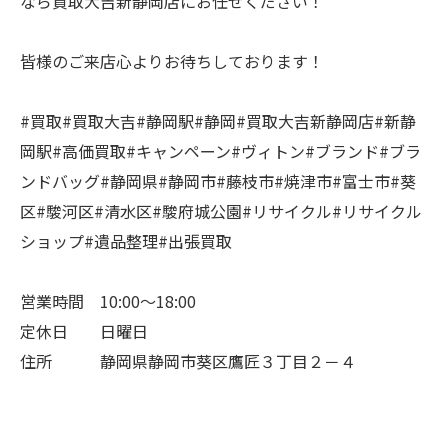
なら買取大吉新静岡店にお任せください！
皆様のご来店心よりお待ちしております！
#買取#買取大吉#静岡駅#静岡#買取大吉新静岡店#新静
岡駅#高価買取#キャンペーン#ヴィトン#ブランド#ブラ
ンドバッグ#静岡県#静岡市#藤枝市#焼津市#富士市#葵
区#駿河区#清水区#駿府城公園#リサイクル#リサイクル
ショップ#遺品整理#出張買取
営業時間 10:00～18:00
定休日 日曜日
住所 静岡県静岡市葵区鷹匠３丁目２－４