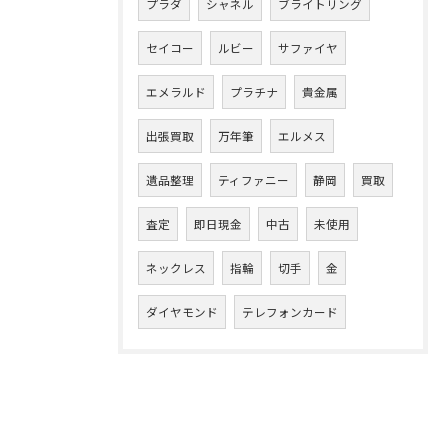
プラダ
シャネル
ブライトリング
セイコー
ルビー
サファイヤ
エメラルド
プラチナ
貴金属
出張買取
万年筆
エルメス
遺品整理
ティファニー
静岡
買取
査定
即日現金
中古
未使用
ネックレス
指輪
切手
金
ダイヤモンド
テレフォンカード