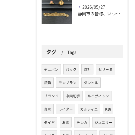
2026/05/27
静岡市の皆様、いつも大変お世話になっております。
タグ
Tags
デュポン
バック
時計
セリーヌ
銀貨
モンブラン
ダンヒル
ブランド
中国切手
ルイヴィトン
真珠
ライター
カルティエ
K18
ダイヤ
お酒
テレカ
ジュエリー