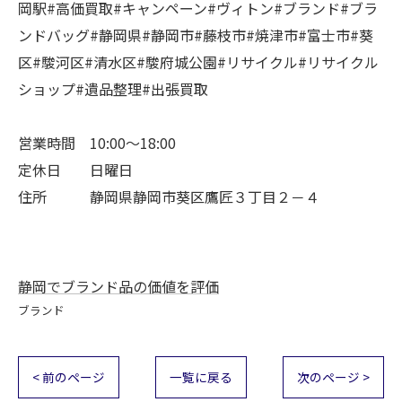
岡駅#高価買取#キャンペーン#ヴィトン#ブランド#ブラ
ンドバッグ#静岡県#静岡市#藤枝市#焼津市#富士市#葵
区#駿河区#清水区#駿府城公園#リサイクル#リサイクル
ショップ#遺品整理#出張買取
営業時間 10:00～18:00
定休日 日曜日
住所 静岡県静岡市葵区鷹匠３丁目２－４
静岡でブランド品の価値を評価
ブランド
< 前のページ
一覧に戻る
次のページ >