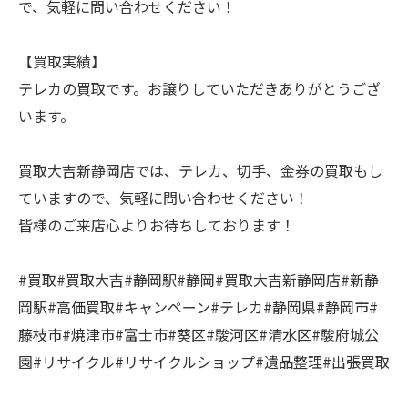
で、気軽に問い合わせください！
【買取実績】
テレカの買取です。お譲りしていただきありがとうござ
います。
買取大吉新静岡店では、テレカ、切手、金券の買取もし
ていますので、気軽に問い合わせください！
皆様のご来店心よりお待ちしております！
#買取#買取大吉#静岡駅#静岡#買取大吉新静岡店#新静
岡駅#高価買取#キャンペーン#テレカ#静岡県#静岡市#
藤枝市#焼津市#富士市#葵区#駿河区#清水区#駿府城公
園#リサイクル#リサイクルショップ#遺品整理#出張買取