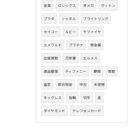
金貨
ロレックス
オメガ
ヴィトン
プラダ
シャネル
ブライトリング
セイコー
ルビー
サファイヤ
エメラルド
プラチナ
貴金属
出張買取
万年筆
エルメス
遺品整理
ティファニー
静岡
買取
査定
即日現金
中古
未使用
ネックレス
指輪
切手
金
ダイヤモンド
テレフォンカード