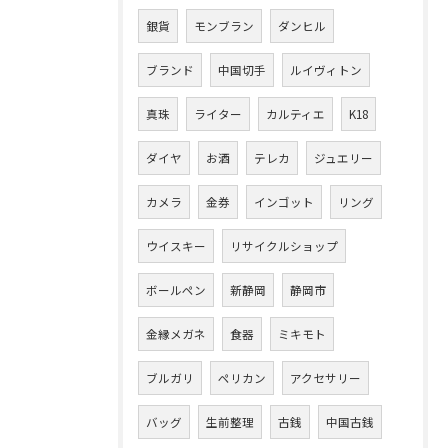
銀貨
モンブラン
ダンヒル
ブランド
中国切手
ルイヴィトン
真珠
ライター
カルティエ
K18
ダイヤ
お酒
テレカ
ジュエリー
カメラ
金券
インゴット
リング
ウイスキー
リサイクルショップ
ボールペン
新静岡
静岡市
金縁メガネ
食器
ミキモト
ブルガリ
ペリカン
アクセサリー
バッグ
生前整理
古銭
中国古銭