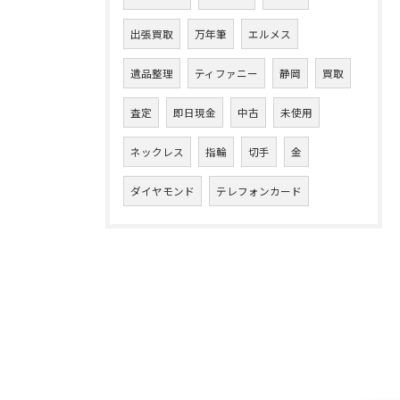
出張買取
万年筆
エルメス
遺品整理
ティファニー
静岡
買取
査定
即日現金
中古
未使用
ネックレス
指輪
切手
金
ダイヤモンド
テレフォンカード