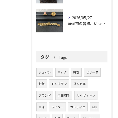
2026/05/27
静岡市の皆様、いつも大変お世話になっております。
タグ
Tags
デュポン
バック
時計
セリーヌ
銀貨
モンブラン
ダンヒル
ブランド
中国切手
ルイヴィトン
真珠
ライター
カルティエ
K18