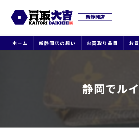
ホーム
新静岡店の想い
お買取り品目
お
静岡でル