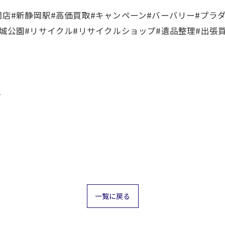
岡店#新静岡駅#高価買取#キャンペーン#バーバリー#プラダ
府城公園#リサイクル#リサイクルショップ#遺品整理#出張
４
一覧に戻る