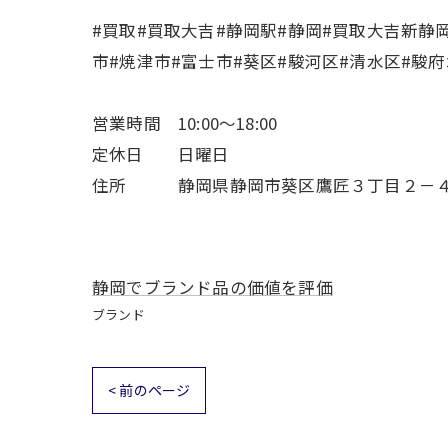
#買取#買取大吉#静岡駅#静岡#買取大吉新静
市#焼津市#富士市#葵区#駿河区#清水区#駿
営業時間 10:00～18:00
定休日 日曜日
住所 静岡県静岡市葵区鷹匠３丁目２－
静岡でブランド品の価値を評価
ブランド
< 前のページ