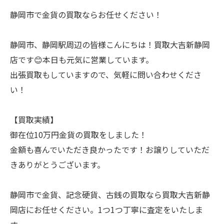
静岡市で金貨の買取ならお任せください！
静岡市、静岡駅周辺の皆様こんにちは！買取大吉新静岡
店です😊本日も元気に営業しています。
出張買取もしていますので、気軽に問い合わせくださ
い！
【買取実績】
御在位10万円金貨の買取をしました！
金額も喜んでいただき良かったです！お譲りしていただ
きありがとうございます。
静岡市で金貨、記念硬貨、古銭の買取なら買取大吉新静
岡店にお任せください。1つ1つ丁寧に査定をいたしま