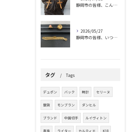
静岡市の皆様、こんにちは！
2026/05/27
静岡市の皆様、いつも大変お世話になっております。
タグ
Tags
デュポン
バック
時計
セリーヌ
銀貨
モンブラン
ダンヒル
ブランド
中国切手
ルイヴィトン
真珠
ライター
カルティエ
K18