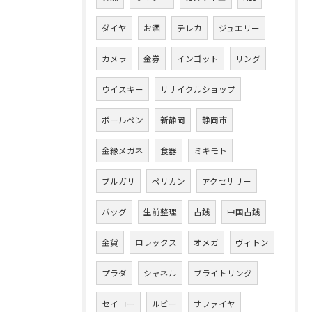
ダイヤ
お酒
テレカ
ジュエリー
カメラ
金券
インゴット
リング
ウイスキー
リサイクルショップ
ボールペン
新静岡
静岡市
金縁メガネ
食器
ミキモト
ブルガリ
ペリカン
アクセサリー
バッグ
生前整理
古銭
中国古銭
金貨
ロレックス
オメガ
ヴィトン
プラダ
シャネル
ブライトリング
セイコー
ルビー
サファイヤ