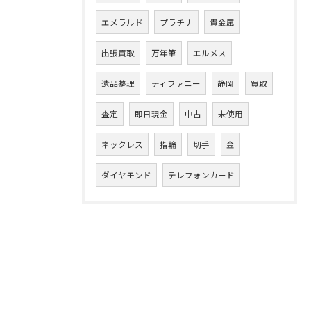
エメラルド
プラチナ
貴金属
出張買取
万年筆
エルメス
遺品整理
ティファニー
静岡
買取
査定
即日現金
中古
未使用
ネックレス
指輪
切手
金
ダイヤモンド
テレフォンカード