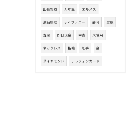
出張買取
万年筆
エルメス
遺品整理
ティファニー
静岡
買取
査定
即日現金
中古
未使用
ネックレス
指輪
切手
金
ダイヤモンド
テレフォンカード