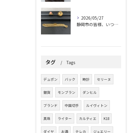
2026/05/27
静岡市の皆様、いつも大変お世話になっております。
タグ
Tags
デュポン
バック
時計
セリーヌ
銀貨
モンブラン
ダンヒル
ブランド
中国切手
ルイヴィトン
真珠
ライター
カルティエ
K18
ダイヤ
お酒
テレカ
ジュエリー