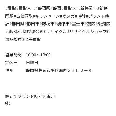
#買取#買取大吉#静岡駅#静岡#買取大吉新静岡店#新静
岡駅#高価買取#キャンペーン#オメガ#時計#ブランド時
計#静岡県#静岡市#藤枝市#焼津市#富士市#葵区#駿河区
#清水区#駿府城公園#リサイクル#リサイクルショップ#
遺品整理#出張買取
営業時間 10:00～18:00
定休日 日曜日
住所 静岡県静岡市葵区鷹匠３丁目２－４
静岡でブランド時計を査定
時計