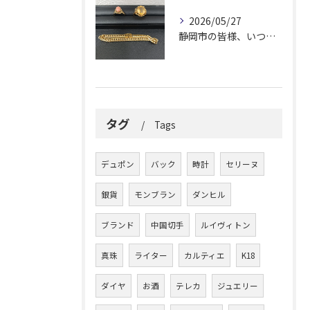
2026/05/27
静岡市の皆様、いつも大変お世話になっております。
タグ
Tags
デュポン
バック
時計
セリーヌ
銀貨
モンブラン
ダンヒル
ブランド
中国切手
ルイヴィトン
真珠
ライター
カルティエ
K18
ダイヤ
お酒
テレカ
ジュエリー