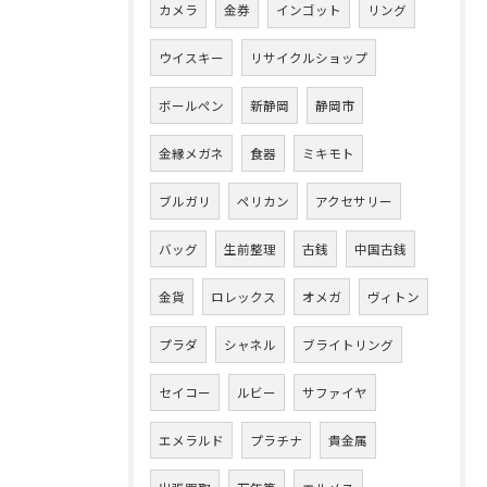
カメラ
金券
インゴット
リング
ウイスキー
リサイクルショップ
ボールペン
新静岡
静岡市
金縁メガネ
食器
ミキモト
ブルガリ
ペリカン
アクセサリー
バッグ
生前整理
古銭
中国古銭
金貨
ロレックス
オメガ
ヴィトン
プラダ
シャネル
ブライトリング
セイコー
ルビー
サファイヤ
エメラルド
プラチナ
貴金属