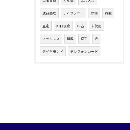
出張買取
万年筆
エルメス
遺品整理
ティファニー
静岡
買取
査定
即日現金
中古
未使用
ネックレス
指輪
切手
金
ダイヤモンド
テレフォンカード