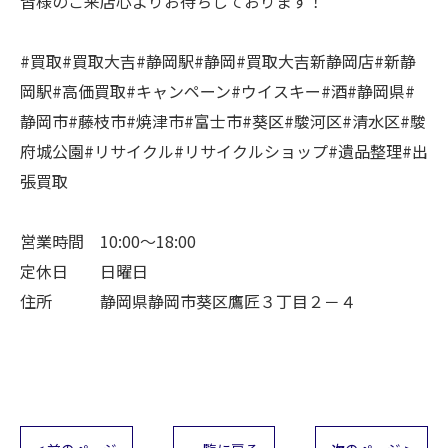
皆様のご来店心よりお待ちしております！
#買取#買取大吉#静岡駅#静岡#買取大吉新静岡店#新静
岡駅#高価買取#キャンペーン#ウイスキー#酒#静岡県#
静岡市#藤枝市#焼津市#富士市#葵区#駿河区#清水区#駿
府城公園#リサイクル#リサイクルショップ#遺品整理#出
張買取
営業時間 10:00～18:00
定休日 日曜日
住所 静岡県静岡市葵区鷹匠３丁目２－４