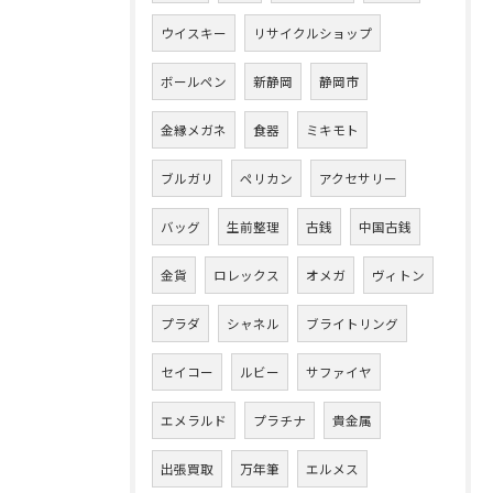
ウイスキー
リサイクルショップ
ボールペン
新静岡
静岡市
金縁メガネ
食器
ミキモト
ブルガリ
ペリカン
アクセサリー
バッグ
生前整理
古銭
中国古銭
金貨
ロレックス
オメガ
ヴィトン
プラダ
シャネル
ブライトリング
セイコー
ルビー
サファイヤ
エメラルド
プラチナ
貴金属
出張買取
万年筆
エルメス