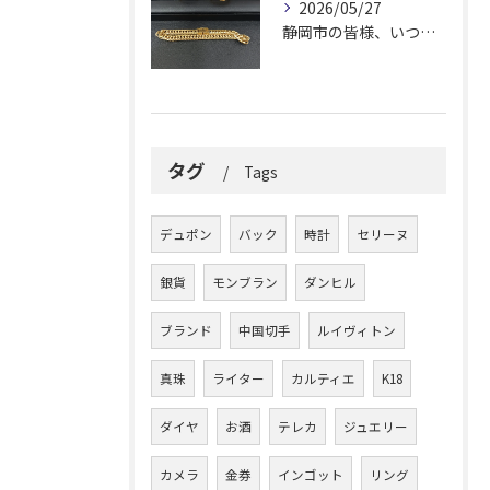
2026/05/27
静岡市の皆様、いつも大変お世話になっております。
タグ
Tags
デュポン
バック
時計
セリーヌ
銀貨
モンブラン
ダンヒル
ブランド
中国切手
ルイヴィトン
真珠
ライター
カルティエ
K18
ダイヤ
お酒
テレカ
ジュエリー
カメラ
金券
インゴット
リング