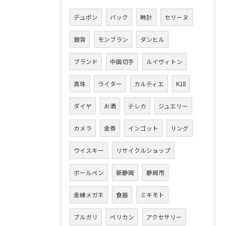
デュポン
バック
時計
セリーヌ
銀貨
モンブラン
ダンヒル
ブランド
中国切手
ルイヴィトン
真珠
ライター
カルティエ
K18
ダイヤ
お酒
テレカ
ジュエリー
カメラ
金券
インゴット
リング
ウイスキー
リサイクルショップ
ボールペン
新静岡
静岡市
金縁メガネ
食器
ミキモト
ブルガリ
ペリカン
アクセサリー