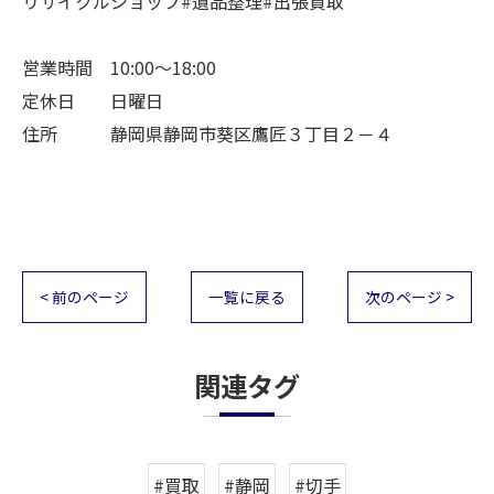
リサイクルショップ#遺品整理#出張買取
営業時間 10:00～18:00
定休日 日曜日
住所 静岡県静岡市葵区鷹匠３丁目２－４
< 前のページ
一覧に戻る
次のページ >
関連タグ
#買取
#静岡
#切手