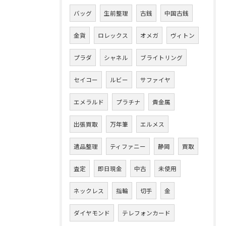
バッグ
生前整理
古銭
中国古銭
金貨
ロレックス
オメガ
ヴィトン
プラダ
シャネル
ブライトリング
セイコー
ルビー
サファイヤ
エメラルド
プラチナ
貴金属
出張買取
万年筆
エルメス
遺品整理
ティファニー
静岡
買取
査定
即日現金
中古
未使用
ネックレス
指輪
切手
金
ダイヤモンド
テレフォンカード