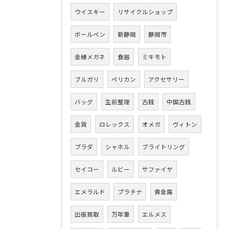
ウイスキー
リサイクルショップ
ボールペン
新静岡
静岡市
金縁メガネ
食器
ミキモト
ブルガリ
ペリカン
アクセサリー
バッグ
生前整理
古銭
中国古銭
金貨
ロレックス
オメガ
ヴィトン
プラダ
シャネル
ブライトリング
セイコー
ルビー
サファイヤ
エメラルド
プラチナ
貴金属
出張買取
万年筆
エルメス