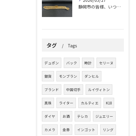
2026/05/27
静岡市の皆様、いつも大変お世話になっております。
タグ
Tags
デュポン
バック
時計
セリーヌ
銀貨
モンブラン
ダンヒル
ブランド
中国切手
ルイヴィトン
真珠
ライター
カルティエ
K18
ダイヤ
お酒
テレカ
ジュエリー
カメラ
金券
インゴット
リング