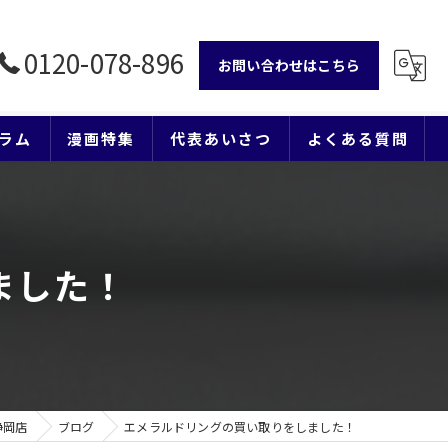
0120-078-896
お問い合わせはこちら
ラム
漫画特集
代表あいさつ
よくある質問
ました！
静岡店
ブログ
エメラルドリングの買い取りをしました！