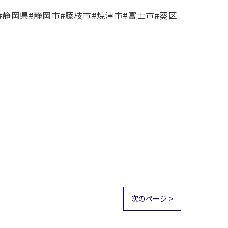
#静岡県#静岡市#藤枝市#焼津市#富士市#葵区
次のページ >