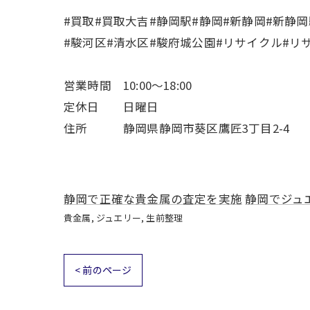
#買取#買取大吉#静岡駅#静岡#新静岡#新静
#駿河区#清水区#駿府城公園#リサイクル#リ
営業時間 10:00～18:00
定休日 日曜日
住所 静岡県静岡市葵区鷹匠3丁目2-4
静岡で正確な貴金属の査定を実施
静岡でジュ
貴金属
ジュエリー
生前整理
< 前のページ