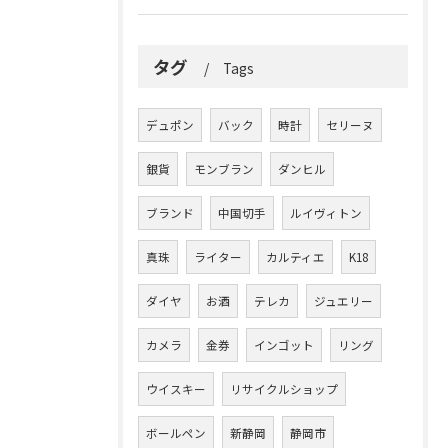
タグ
Tags
デュポン
バック
時計
セリーヌ
銀貨
モンブラン
ダンヒル
ブランド
中国切手
ルイヴィトン
真珠
ライター
カルティエ
K18
ダイヤ
お酒
テレカ
ジュエリー
カメラ
金券
インゴット
リング
ウイスキー
リサイクルショップ
ボールペン
新静岡
静岡市