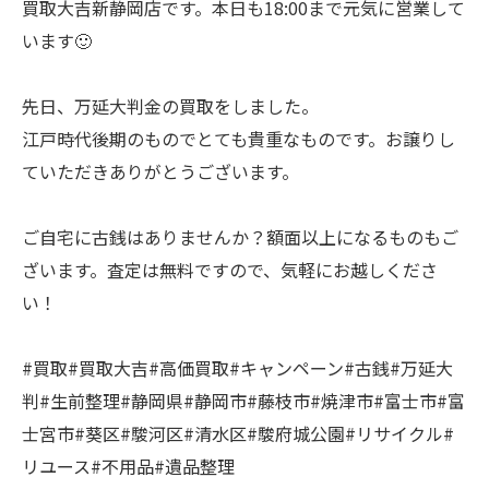
買取大吉新静岡店です。本日も18:00まで元気に営業して
います🙂
先日、万延大判金の買取をしました。
江戸時代後期のものでとても貴重なものです。お譲りし
ていただきありがとうございます。
ご自宅に古銭はありませんか？額面以上になるものもご
ざいます。査定は無料ですので、気軽にお越しくださ
い！
#買取#買取大吉#高価買取#キャンペーン#古銭#万延大
判#生前整理#静岡県#静岡市#藤枝市#焼津市#富士市#富
士宮市#葵区#駿河区#清水区#駿府城公園#リサイクル#
リユース#不用品#遺品整理