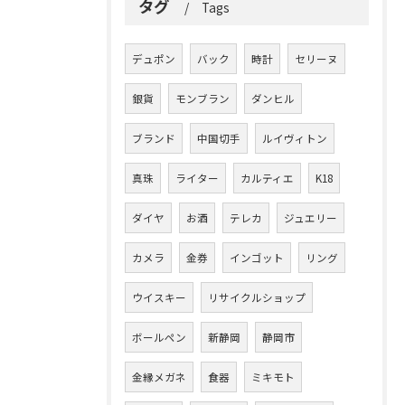
タグ
Tags
デュポン
バック
時計
セリーヌ
銀貨
モンブラン
ダンヒル
ブランド
中国切手
ルイヴィトン
真珠
ライター
カルティエ
K18
ダイヤ
お酒
テレカ
ジュエリー
カメラ
金券
インゴット
リング
ウイスキー
リサイクルショップ
ボールペン
新静岡
静岡市
金縁メガネ
食器
ミキモト