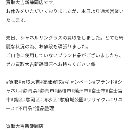
買取大吉新静岡店です。
お休みをいただいておりましたが、本日より通常営業い
たします。
先日、シャネルサングラスの買取をしました。とても綺
麗な状況の為、お値段も頑張りました。
ご自宅に使用していないブランド品がございましたら、
ぜひ買取大吉新静岡店へお持ちください😄
#買取#買取大吉#高価買取#キャンペーン#ブランド#シ
ャネル#静岡県#静岡市#藤枝市#焼津市#富士市#富士宮
市#葵区#駿河区#清水区#駿府城公園#リサイクル#リユ
ース#不用品#遺品整理
買取大吉新静岡店