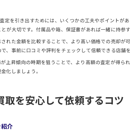
額査定を引き出すためには、いくつかの工夫やポイントが
ことが大切です。付属品や箱、保証書があれば一緒に持参
示された金額を比較することで、より高い価格での売却が
ので、事前に口コミや評判をチェックして信頼できる店舗
場が上昇傾向の時期を狙うことで、より高額の査定が得ら
現金化しましょう。
買取を安心して依頼するコツ
を紹介