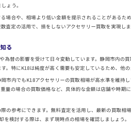
ましょう。
する場合や、相場より低い金額を提示されることがあるた
複数査定の活用で、損をしないアクセサリー買取を実現しま
を知る
格や為替の影響を受けて日々変動しています。静岡市内の
す。特にK18は純度が高く需要も安定しているため、他
岡市内でもK18アクセサリーの買取相場が高水準を維持して
まった重量の場合の買取価格など、具体的な金額は店舗や時期
の際の参考にできます。無料査定を活用し、最新の買取相
売却を検討する際は、まず現時点の相場を確認しましょう。