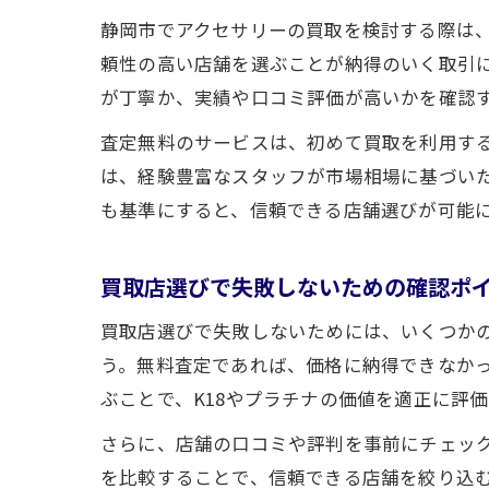
静岡市でアクセサリーの買取を検討する際は、
頼性の高い店舗を選ぶことが納得のいく取引
が丁寧か、実績や口コミ評価が高いかを確認
査定無料のサービスは、初めて買取を利用す
は、経験豊富なスタッフが市場相場に基づい
も基準にすると、信頼できる店舗選びが可能
買取店選びで失敗しないための確認ポ
買取店選びで失敗しないためには、いくつか
う。無料査定であれば、価格に納得できなか
ぶことで、K18やプラチナの価値を適正に評
さらに、店舗の口コミや評判を事前にチェック
を比較することで、信頼できる店舗を絞り込