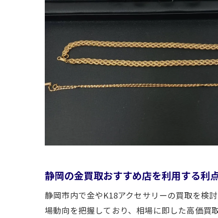
静岡の金買取おすすめ店を利用する利
静岡市内で金やK18アクセサリーの買取を検
場動向を把握しており、相場に即した高価買