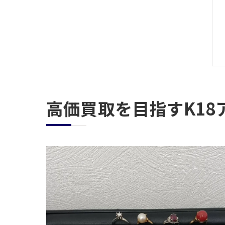
高価買取を目指すK18