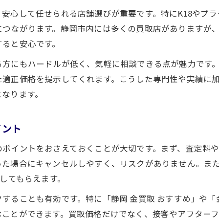
安心して任せられる店舗選びが重要です。特にK18やプ
につながります。静岡市内には多くの買取店がありますが
すると安心です。
る方にもハードルが低く、気軽に相談できる点が魅力です。
た適正価格を提示してくれます。こうした専門性や実績に
になります。
イント
のポイントをおさえておくことが大切です。まず、査定料
った場合にキャンセルしやすく、リスクがありません。ま
価してもらえます。
することも有効です。特に「静岡 金買取 おすすめ」や「
むことができます。買取価格だけでなく、接客やアフター